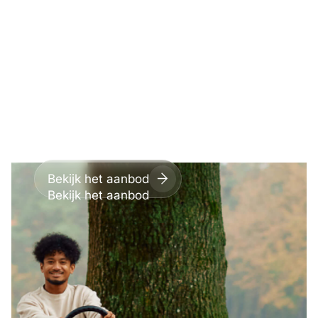
Meer gemak, meer beleving,
meer vakantie. Daar doen we
het voor.
Bekijk het aanbod