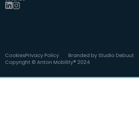
Cookies
Privacy Policy
Branded by
Studio Debuut
Copyright © Anton Mobility®
2024