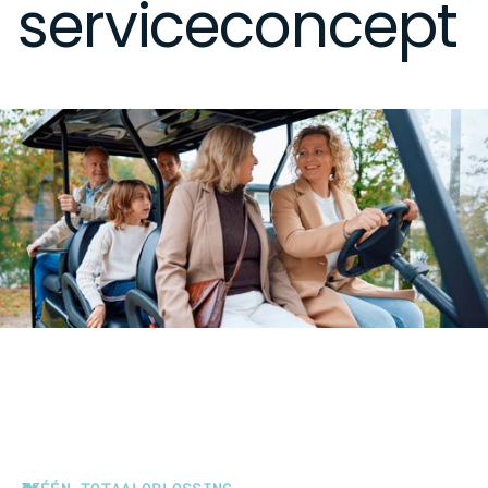
serviceconcept
ÉÉN TOTAALOPLOSSING